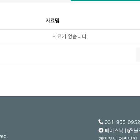
자료명
자료가 없습니다.
031-955-0952
페이스북
|
블
ved.
개인정보 처리방침