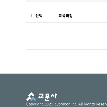
선택
교육과정
Copyright 2025 gyomoon inc, All Rights Reser