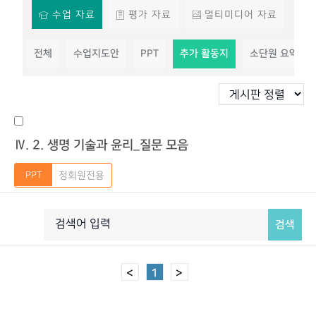
수업 자료
평가 자료
멀티미디어 자료
전체
수업지도안
PPT
추가 활동지
소단원 요약 정
Ⅳ. 2. 생명 기술과 윤리_질문 모음
정회원전용
검색
<
1
>