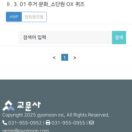
Ⅱ. 3. 01 주거 문화_소단원 OX 퀴즈
정회원전용
검색
<
1
>
Copyright 2025 gyomoon inc, All Rights Reserved.
031-955-0952 |
031-955-0955 |
genie@gyomoon.com