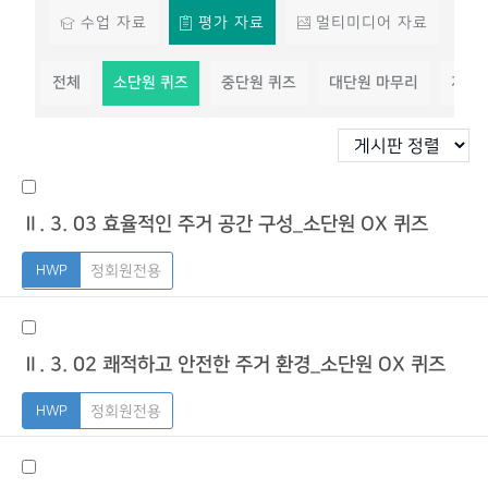
수업 자료
평가 자료
멀티미디어 자료
전체
소단원 퀴즈
중단원 퀴즈
대단원 마무리
지필
Ⅱ. 3. 03 효율적인 주거 공간 구성_소단원 OX 퀴즈
정회원전용
Ⅱ. 3. 02 쾌적하고 안전한 주거 환경_소단원 OX 퀴즈
정회원전용