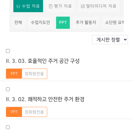
수업 자료
평가 자료
멀티미디어 자료
전체
수업지도안
PPT
추가 활동지
소단원 요약 정
II. 3. 03. 효율적인 주거 공간 구성
정회원전용
II. 3. 02. 쾌적하고 안전한 주거 환경
정회원전용