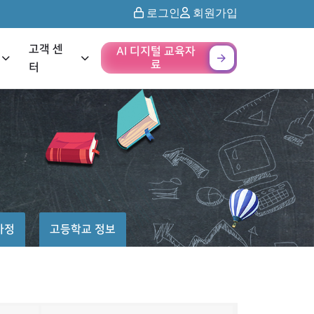
로그인
회원가입
고객 센
AI 디지털 교육자
료
터
가정
고등학교 정보