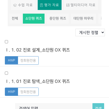
수업 자료
평가 자료
멀티미디어 자료
전체
소단원 퀴즈
중단원 퀴즈
대단원 마무리
지필
Ⅰ. 1. 02 진로 설계_소단원 OX 퀴즈
정회원전용
Ⅰ. 1. 01 진로 탐색_소단원 OX 퀴즈
정회원전용
검색