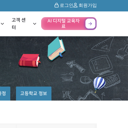
로그인
회원가입
고객 센
AI 디지털 교육자
료
터
가정
고등학교 정보