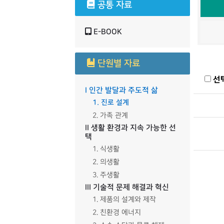
공통 자료
E-BOOK
단원별 자료
선
I 인간 발달과 주도적 삶
1. 진로 설계
2. 가족 관계
II 생활 환경과 지속 가능한 선
택
1. 식생활
2. 의생활
3. 주생활
III 기술적 문제 해결과 혁신
1. 제품의 설계와 제작
2. 친환경 에너지