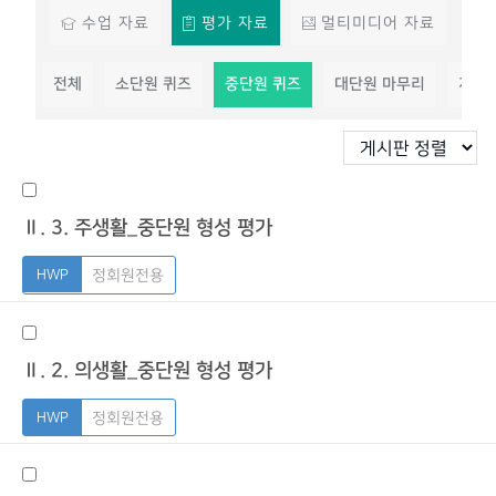
수업 자료
평가 자료
멀티미디어 자료
전체
소단원 퀴즈
중단원 퀴즈
대단원 마무리
지필
Ⅱ. 3. 주생활_중단원 형성 평가
정회원전용
Ⅱ. 2. 의생활_중단원 형성 평가
정회원전용