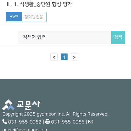
Ⅱ. 1. 식생활_중단원 형성 평가
정회원전용
검색
<
1
>
Copyright 2025 gyomoon inc, All Rights Reserved.
031-955-0952 |
031-955-0955 |
genie@gyomoon.com