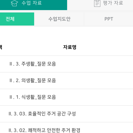
수업 자료
평가 자료
전체
수업지도안
PPT
택
자료명
Ⅱ. 3. 주생활_질문 모음
Ⅱ. 2. 의생활_질문 모음
Ⅱ. 1. 식생활_질문 모음
II. 3. 03. 효율적인 주거 공간 구성
II. 3. 02. 쾌적하고 안전한 주거 환경