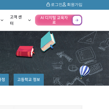
로그인
회원가입
고객 센
AI 디지털 교육자
료
터
가정
고등학교 정보