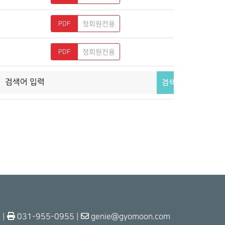
정회원전용
정회원전용
검색
 |
031-955-0955 |
genie@gyomoon.com