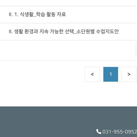
II. 1. 식생활_학습 활동 자료
II. 생활 환경과 지속 가능한 선택_소단원별 수업지도안
<
1
>
031-955-0952