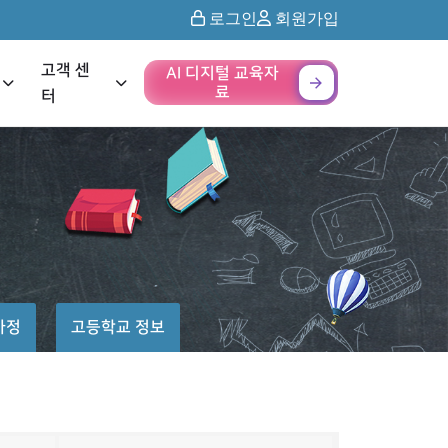
로그인
회원가입
고객 센
AI 디지털 교육자
료
터
가정
고등학교 정보