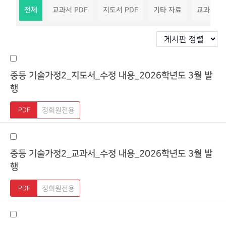
전체
교과서 PDF
지도서 PDF
기타 자료
교과서 
중등 기술가정2_지도서_수정 내용_2026학년도 3월 발
행
정회원전용
중등 기술가정2_교과서_수정 내용_2026학년도 3월 발
행
정회원전용